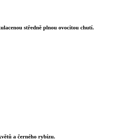
kulacenou středně plnou ovocitou chutí.
květů a černého rybízu.