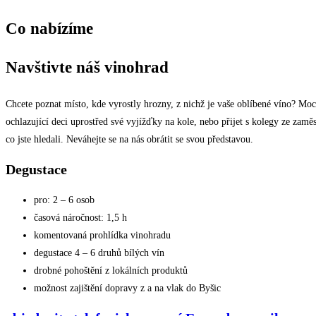
Co nabízíme
Navštivte náš vinohrad
Chcete poznat místo, kde vyrostly hrozny, z nichž je vaše oblíbené víno? Moc
ochlazující deci uprostřed své vyjížďky na kole, nebo přijet s kolegy ze zamě
co jste hledali. Neváhejte se na nás obrátit se svou představou.
Degustace
pro: 2 – 6 osob
časová náročnost: 1,5 h
komentovaná prohlídka vinohradu
degustace 4 – 6 druhů bílých vín
drobné pohoštění z lokálních produktů
možnost zajištění dopravy z a na vlak do Byšic