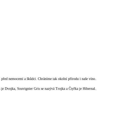
před nemocemi a škůdci. Chráníme tak okolní přírodu i naše víno.
 je Dvojka, Souvignier Gris se nazývá Trojka a Čtyřka je Hibernal.