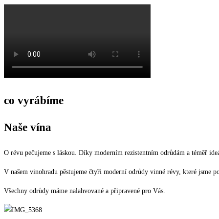
co vyrábíme
Naše vína
O révu pečujeme s láskou. Díky moderním rezistentním odrůdám a téměř ideá
V našem vinohradu pěstujeme čtyři moderní odrůdy vinné révy, které jsme poj
Všechny odrůdy máme nalahvované a připravené pro Vás.