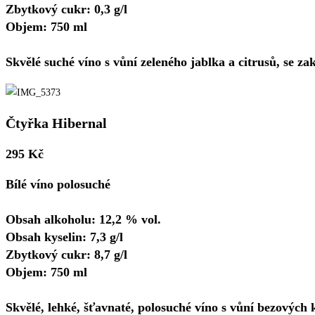
Zbytkový cukr: 0,3 g/l
Objem: 750 ml
Skvělé suché víno s vůní zeleného jablka a citrusů, se za
Čtyřka Hibernal
295 Kč
Bílé víno polosuché
Obsah alkoholu: 12,2 % vol.
Obsah kyselin: 7,3 g/l
Zbytkový cukr: 8,7 g/l
Objem: 750 ml
Skvělé, lehké, šťavnaté, polosuché víno s vůní bezových 