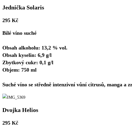
Jednička Solaris
295 Kč
Bílé víno suché
Obsah alkoholu: 13,2 % vol.
Obsah kyselin: 6,9 g/l
Zbytkový cukr: 0,1 g/l
Objem: 750 ml
Suché víno se středně intenzivní vůní citrusů, manga a zr
Dvojka Helios
295 Kč