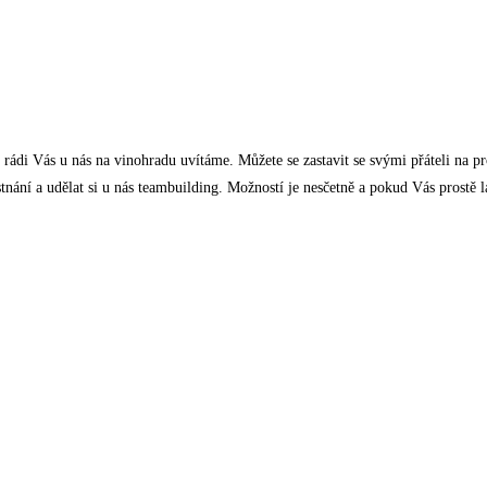
 rádi Vás u nás na vinohradu uvítáme. Můžete se zastavit se svými přáteli na p
stnání a udělat si u nás teambuilding. Možností je nesčetně a pokud Vás prostě 