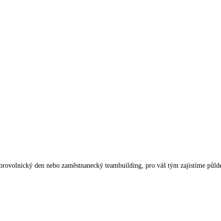
obrovolnický den nebo zaměstnanecký teambuilding, pro váš tým zajistíme půlde