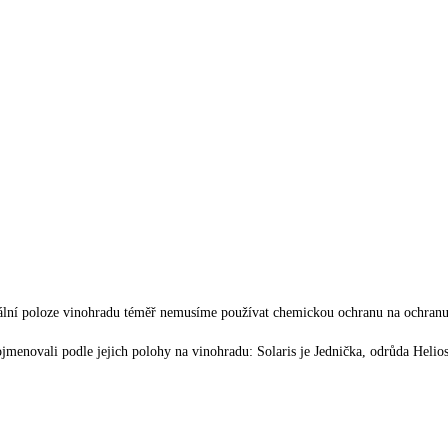
lní poloze vinohradu téměř nemusíme používat chemickou ochranu na ochranu 
menovali podle jejich polohy na vinohradu: Solaris je Jednička, odrůda Helios