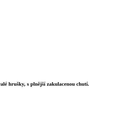
alé hrušky, s plnější zakulacenou chutí.