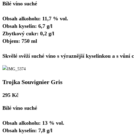
Bílé víno suché
Obsah alkoholu: 11,7 % vol.
Obsah kyselin: 6,7 g/l
Zbytkový cukr: 0,2 g/l
Objem: 750 ml
Skvělé svěží suché víno s výraznější kyselinkou a s vůní 
Trojka Souvignier Gris
295 Kč
Bílé víno suché
Obsah alkoholu: 13 % vol.
Obsah kyselin: 7,8 g/l