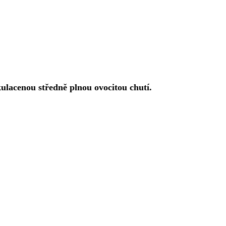
kulacenou středně plnou ovocitou chutí.