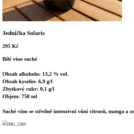
Jednička Solaris
295 Kč
Bílé víno suché
Obsah alkoholu: 13,2 % vol.
Obsah kyselin: 6,9 g/l
Zbytkový cukr: 0,1 g/l
Objem: 750 ml
Suché víno se středně intenzivní vůní citrusů, manga a zr