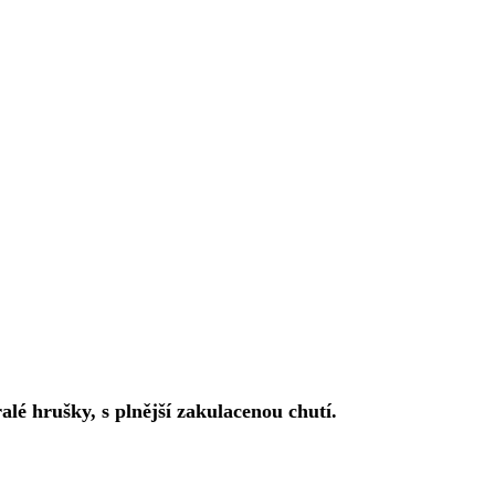
alé hrušky, s plnější zakulacenou chutí.