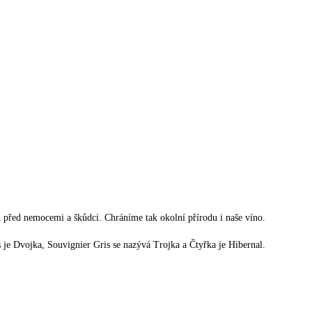
před nemocemi a škůdci. Chráníme tak okolní přírodu i naše víno.
 je Dvojka, Souvignier Gris se nazývá Trojka a Čtyřka je Hibernal.