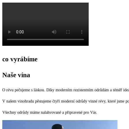
co vyrábíme
Naše vína
O révu pečujeme s láskou. Díky moderním rezistentním odrůdám a téměř ideá
V našem vinohradu pěstujeme čtyři moderní odrůdy vinné révy, které jsme poj
Všechny odrůdy máme nalahvované a připravené pro Vás.