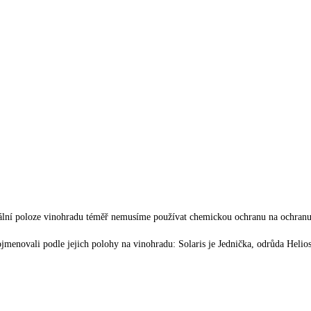
lní poloze vinohradu téměř nemusíme používat chemickou ochranu na ochranu 
menovali podle jejich polohy na vinohradu: Solaris je Jednička, odrůda Helios