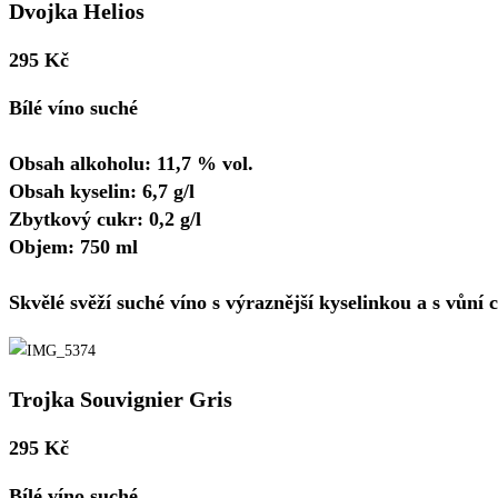
Dvojka Helios
295 Kč
Bílé víno suché
Obsah alkoholu: 11,7 % vol.
Obsah kyselin: 6,7 g/l
Zbytkový cukr: 0,2 g/l
Objem: 750 ml
Skvělé svěží suché víno s výraznější kyselinkou a s vůní 
Trojka Souvignier Gris
295 Kč
Bílé víno suché