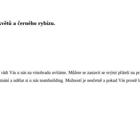
květů a černého rybízu.
 rádi Vás u nás na vinohradu uvítáme. Můžete se zastavit se svými přáteli na p
stnání a udělat si u nás teambuilding. Možností je nesčetně a pokud Vás prostě 